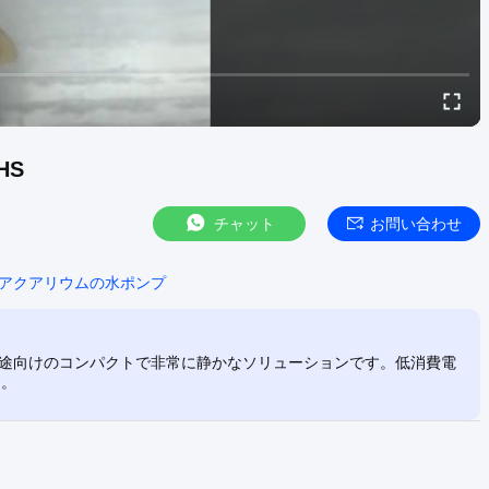
HS
チャット
お問い合わせ
アクアリウムの水ポンプ
用途向けのコンパクトで非常に静かなソリューションです。低消費電
す。